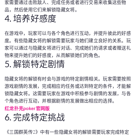
家需要通过击败敌人、完成任务或者进行交易来收集这些物
品，然后使用它们来解锁隐藏女将。
4. 培养好感度
在游戏中，玩家可以与各个角色进行互动，并提升彼此的好感
度。有些隐藏女将的解锁需要玩家与她们建立良好的关系。玩
家可以通过与隐藏女将进行对话、完成她们的请求或者赠送礼
物来提升她们的好感度，从而解锁她们的角色。
5. 解锁特定剧情
隐藏女将的解锁有时会与游戏的特定剧情相关。玩家需要按照
游戏剧情的发展，完成相应的任务或达到特定的条件，才能解
锁隐藏女将。这需要玩家在游戏中积极参与剧情的发展，与各
个角色进行互动，并根据剧情的发展做出相应的选择。
红龙扑克poker官网版
6. 完成特定挑战
《三国群英传2》中有一些隐藏女将的解锁需要玩家完成特定