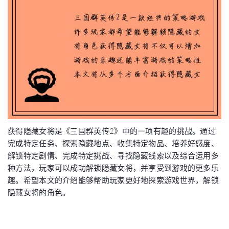
获得隐藏女将是《三国群英传2》中的一项有趣的挑战。通过
完成特定任务、探索隐藏地点、收集特定物品、培养好感度、
解锁特定剧情、完成特定挑战、寻找隐藏线索以及综合运用多
种方法，玩家可以成功解锁隐藏女将，并享受到游戏的更多乐
趣。希望本文的介绍能够帮助玩家更好地探索游戏世界，解锁
隐藏女将的角色。