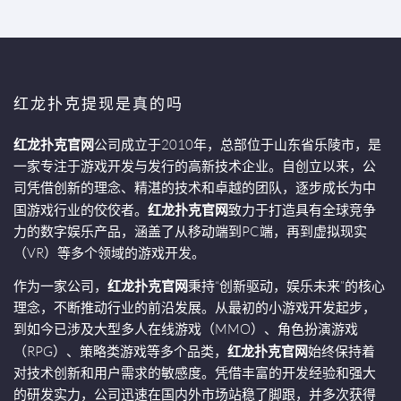
红龙扑克提现是真的吗
红龙扑克官网
公司成立于2010年，总部位于山东省乐陵市，是
一家专注于游戏开发与发行的高新技术企业。自创立以来，公
司凭借创新的理念、精湛的技术和卓越的团队，逐步成长为中
国游戏行业的佼佼者。
红龙扑克官网
致力于打造具有全球竞争
力的数字娱乐产品，涵盖了从移动端到PC端，再到虚拟现实
（VR）等多个领域的游戏开发。
作为一家公司，
红龙扑克官网
秉持“创新驱动，娱乐未来”的核心
理念，不断推动行业的前沿发展。从最初的小游戏开发起步，
到如今已涉及大型多人在线游戏（MMO）、角色扮演游戏
（RPG）、策略类游戏等多个品类，
红龙扑克官网
始终保持着
对技术创新和用户需求的敏感度。凭借丰富的开发经验和强大
的研发实力，公司迅速在国内外市场站稳了脚跟，并多次获得