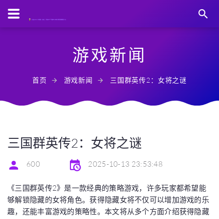
游戏新闻
首页
游戏新闻
三国群英传2：女将之谜
三国群英传2：女将之谜
600
2025-10-13 23:53:48
《三国群英传2》是一款经典的策略游戏，许多玩家都希望能
够解锁隐藏的女将角色。获得隐藏女将不仅可以增加游戏的乐
趣，还能丰富游戏的策略性。本文将从多个方面介绍获得隐藏