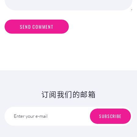
SEND COMMENT
订阅我们的邮箱
SUBSCRIBE
Enter your e-mail