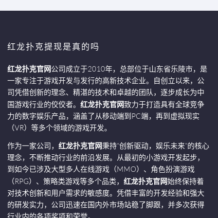
红龙扑克提现是真的吗
红龙扑克官网
公司成立于2010年，总部位于山东省乐陵市，是
一家专注于游戏开发与发行的高新技术企业。自创立以来，公
司凭借创新的理念、精湛的技术和卓越的团队，逐步成长为中
国游戏行业的佼佼者。
红龙扑克官网
致力于打造具有全球竞争
力的数字娱乐产品，涵盖了从移动端到PC端，再到虚拟现实
（VR）等多个领域的游戏开发。
作为一家公司，
红龙扑克官网
秉持“创新驱动，娱乐未来”的核心
理念，不断推动行业的前沿发展。从最初的小游戏开发起步，
到如今已涉及大型多人在线游戏（MMO）、角色扮演游戏
（RPG）、策略类游戏等多个品类，
红龙扑克官网
始终保持着
对技术创新和用户需求的敏感度。凭借丰富的开发经验和强大
的研发实力，公司迅速在国内外市场站稳了脚跟，并多次获得
行业内的各项奖项和荣誉。