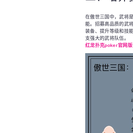
在傲世三国中，武将
能。招募高品质的武
装备、提升等级和技
支强大的武将队伍。
红龙扑克poker官网版