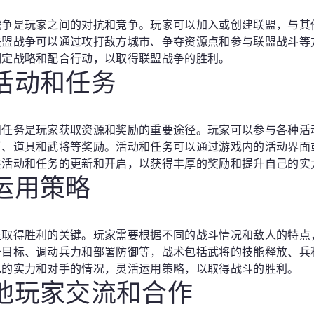
战争是玩家之间的对抗和竞争。玩家可以加入或创建联盟，与其
联盟战争可以通过攻打敌方城市、争夺资源点和参与联盟战斗等
制定战略和配合行动，以取得联盟战争的胜利。
活动和任务
和任务是玩家获取资源和奖励的重要途径。玩家可以参与各种活
币、道具和武将等奖励。活动和任务可以通过游戏内的活动界面
注活动和任务的更新和开启，以获得丰厚的奖励和提升自己的实
运用策略
是取得胜利的关键。玩家需要根据不同的战斗情况和敌人的特点
击目标、调动兵力和部署防御等，战术包括武将的技能释放、兵
己的实力和对手的情况，灵活运用策略，以取得战斗的胜利。
他玩家交流和合作