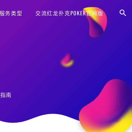
服务类型
交流红龙扑克POKER官网版
用指南