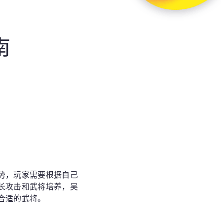
南
势，玩家需要根据自己
长攻击和武将培养，吴
合适的武将。