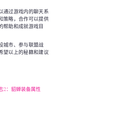
以通过游戏内的聊天系
和策略，合作可以提供
的帮助和成就游戏目
设城市、参与联盟战
希望以上的秘籍和建议
志2：貂蝉装备属性