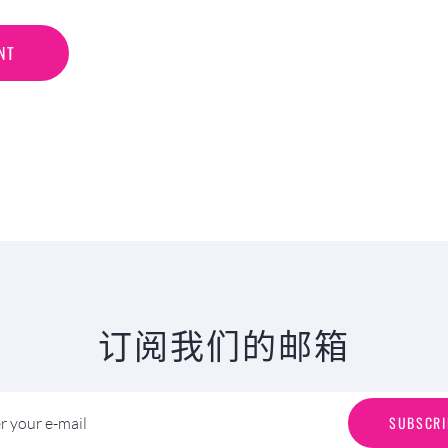
N
T
NT
订阅我们的邮箱
S
U
B
S
C
R
I
SUBSCRI
r your e-mail