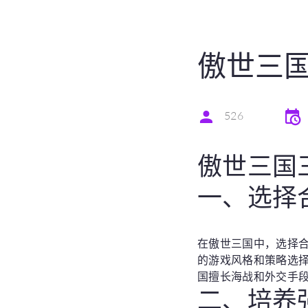
傲世三
526
傲世三国
一、选择
在傲世三国中，选择
的游戏风格和策略选
国擅长海战和外交手
二、培养