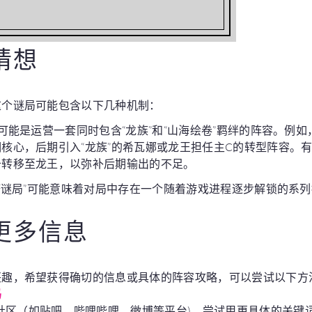
猜想
这个谜局可能包含以下几种机制：
可能是运营一套同时包含“龙族”和“山海绘卷”羁绊的阵容。例如
核心，后期引入“龙族”的希瓦娜或龙王担任主C的转型阵容。
备转移至龙王，以弥补后期输出的不足。
塔谜局”可能意味着对局中存在一个随着游戏进程逐步解锁的系
更多信息
兴趣，希望获得确切的信息或具体的阵容攻略，可以尝试以下方
吗
社区（如贴吧、哔哩哔哩、微博等平台)，尝试用更具体的关键词