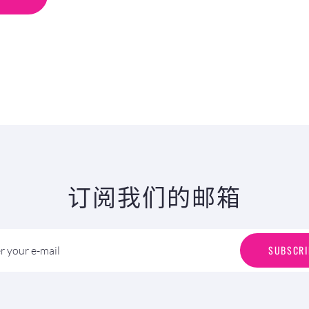
订阅我们的邮箱
S
U
B
S
C
R
I
SUBSCRI
r your e-mail