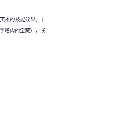
英雄的技能效果。 |
字塔内的宝藏），或