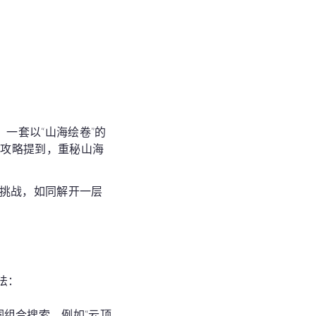
，一套以“山海绘卷”的
有攻略提到，重秘山海
列挑战，如同解开一层
法：
组合搜索，例如“云顶