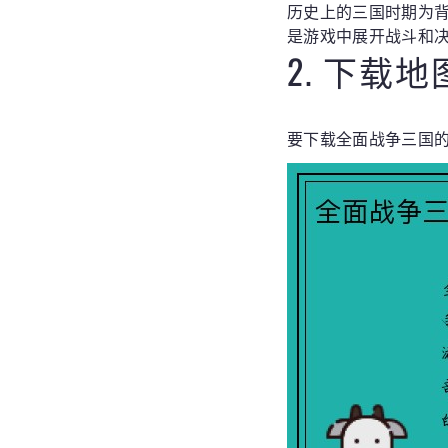
历史上的三国时期为
是游戏中展开战斗和
2. 下载
要下载全面战争三国