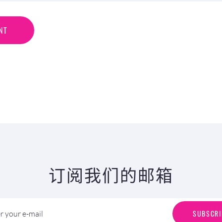
N
T
NT
订阅我们的邮箱
S
U
B
S
C
R
I
SUBSCRI
r your e-mail