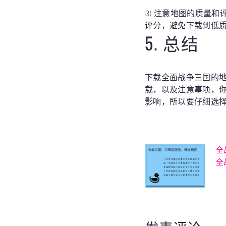
3) 注意地图的质量
评分，避免下载到低
5. 总结
下载全面战争三国的
载，以及注意事项，
影响，所以要仔细选
全
全