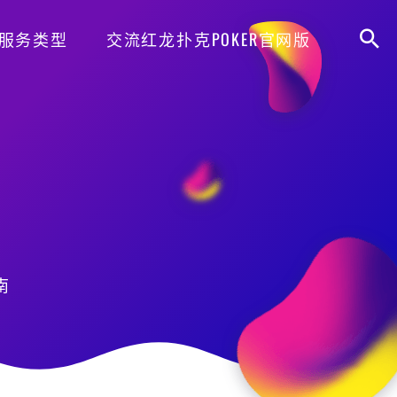
服务类型
交流红龙扑克POKER官网版
南