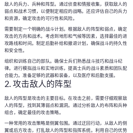
敌人的兵力、兵种和阵型。通过侦查和情报收集，获取敌人的
弱点和战术习惯，以便制定相应的战略。还应评估自己的兵力
和资源，确定攻击的可行性和风险。
需要制定一个明确的战斗计划。根据敌人的阵型和弱点，确定
攻击的方向和战术。考虑到地形和气候等因素，选择最佳的进
攻路线和时间。制定后勤补给和撤退计划，确保战斗的持久性
和安全性。
组织和训练自己的部队。确保士兵们熟悉战斗技巧和战斗纪
律。进行模拟战斗和实地训练，提高士兵的战斗素质和团队配
合能力。准备足够的武器和装备，以及医疗和后勤支援。
2. 攻击敌人的阵型
敌人的阵型是攻击的主要目标。在攻击之前，需要仔细观察敌
人的阵型，找到其薄弱点和漏洞。通过分析敌人的布阵和兵种
组合，确定最佳的攻击策略。
一种常用的攻击策略是侧翼包围。通过迂回行动，从敌人的侧
翼或后方攻击，打乱敌人的阵型和指挥系统。利用自己的优势