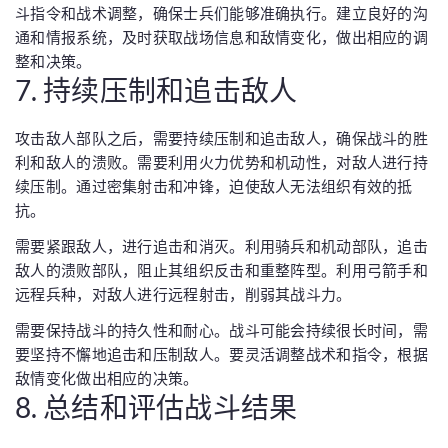
斗指令和战术调整，确保士兵们能够准确执行。建立良好的沟
通和情报系统，及时获取战场信息和敌情变化，做出相应的调
整和决策。
7. 持续压制和追击敌人
攻击敌人部队之后，需要持续压制和追击敌人，确保战斗的胜
利和敌人的溃败。需要利用火力优势和机动性，对敌人进行持
续压制。通过密集射击和冲锋，迫使敌人无法组织有效的抵
抗。
需要紧跟敌人，进行追击和消灭。利用骑兵和机动部队，追击
敌人的溃败部队，阻止其组织反击和重整阵型。利用弓箭手和
远程兵种，对敌人进行远程射击，削弱其战斗力。
需要保持战斗的持久性和耐心。战斗可能会持续很长时间，需
要坚持不懈地追击和压制敌人。要灵活调整战术和指令，根据
敌情变化做出相应的决策。
8. 总结和评估战斗结果