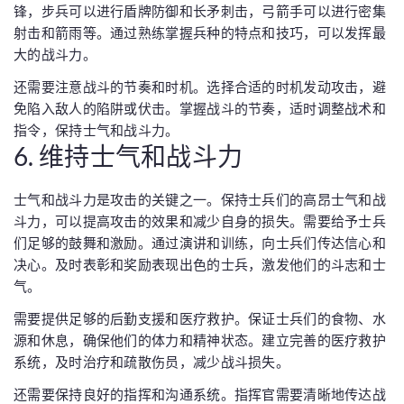
锋，步兵可以进行盾牌防御和长矛刺击，弓箭手可以进行密集
射击和箭雨等。通过熟练掌握兵种的特点和技巧，可以发挥最
大的战斗力。
还需要注意战斗的节奏和时机。选择合适的时机发动攻击，避
免陷入敌人的陷阱或伏击。掌握战斗的节奏，适时调整战术和
指令，保持士气和战斗力。
6. 维持士气和战斗力
士气和战斗力是攻击的关键之一。保持士兵们的高昂士气和战
斗力，可以提高攻击的效果和减少自身的损失。需要给予士兵
们足够的鼓舞和激励。通过演讲和训练，向士兵们传达信心和
决心。及时表彰和奖励表现出色的士兵，激发他们的斗志和士
气。
需要提供足够的后勤支援和医疗救护。保证士兵们的食物、水
源和休息，确保他们的体力和精神状态。建立完善的医疗救护
系统，及时治疗和疏散伤员，减少战斗损失。
还需要保持良好的指挥和沟通系统。指挥官需要清晰地传达战