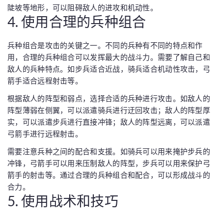
陡坡等地形，可以阻碍敌人的进攻和机动性。
4. 使用合理的兵种组合
兵种组合是攻击的关键之一。不同的兵种有不同的特点和作
用，合理的兵种组合可以发挥最大的战斗力。需要了解自己和
敌人的兵种特点。如步兵适合近战，骑兵适合机动性攻击，弓
箭手适合远程射击等。
根据敌人的阵型和弱点，选择合适的兵种进行攻击。如敌人的
阵型薄弱在侧翼，可以派遣骑兵进行迂回攻击；敌人的阵型厚
实，可以派遣步兵进行直接冲锋；敌人的阵型远离，可以派遣
弓箭手进行远程射击。
需要注意兵种之间的配合和支援。如骑兵可以用来掩护步兵的
冲锋，弓箭手可以用来压制敌人的阵型，步兵可以用来保护弓
箭手的射击等。通过合理的兵种组合和配合，可以形成战斗的
合力。
5. 使用战术和技巧