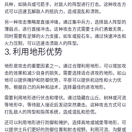
兵种，如骑兵或弓箭手，对敌人的阵型进行打击。这种攻击方
式可以迅速瓦解敌人的抵抗力，造成混乱和溃败。
另一种攻击策略是直接冲锋。通过集中兵力，选择敌人阵型的
薄弱点，进行直接冲击。这种攻击方式需要士兵们勇敢无畏，
同时需要有足够的火力支援，如车或投石车。通过快速冲击和
火力压制，可以迅速击溃敌人的阵型。
3. 利用地形优势
地形是攻击的重要因素之一。通过合理利用地形，可以增加攻
击的效果和减少自身的损失。需要选择适合进攻的地形。如山
地可以提供掩护和防御优势，平原可以提供机动性和火力优
势。根据自己的兵种和战术，选择最佳的进攻地形。
需要利用地形进行伏击和埋伏。通过隐藏在山丘、树林或河流
等地形中，等待敌人接近后发动突然袭击。这种攻击方式可以
打乱敌人的阵型和指挥系统，造成混乱和恐慌。
还可以利用地形进行防御和掩护。选择高地或城堡等地形，可
以提供士兵们更好的防御位置和射击视野。利用河流、沟壑或